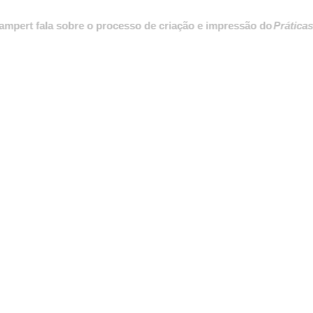
t fala sobre o processo de criação e impressão do
Práticas para 