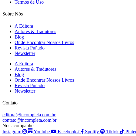
Termos de Uso
Sobre Nós
A Editora
Autores & Tradutores
Blog
Onde Encontrar Nossos Livros
Revista Puñado
Newsletter
A Editora
Autores & Tradutores
Blog
Onde Encontrar Nossos Livros
Revista Puñado
Newsletter
Contato
editora@incompleta.com.br
contato@incompleta.com.br
Nos acompanhe:
Instagram
Youtube
Facebook-f
Spotify
Tiktok
Pinte