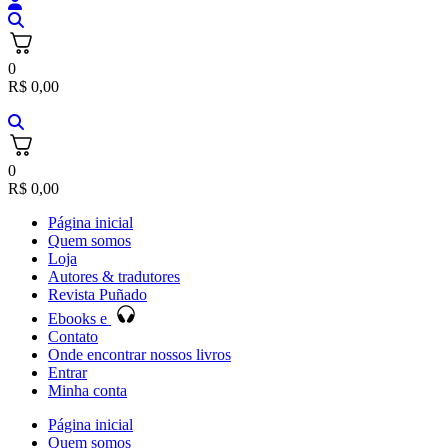
0
R$
0,00
0
R$
0,00
Página inicial
Quem somos
Loja
Autores & tradutores
Revista Puñado
Ebooks e
Contato
Onde encontrar nossos livros
Entrar
Minha conta
Página inicial
Quem somos