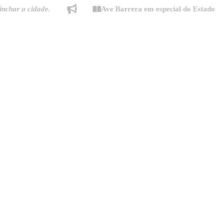
r a cidade.
Ave Barrera em especial do Estado de Mi