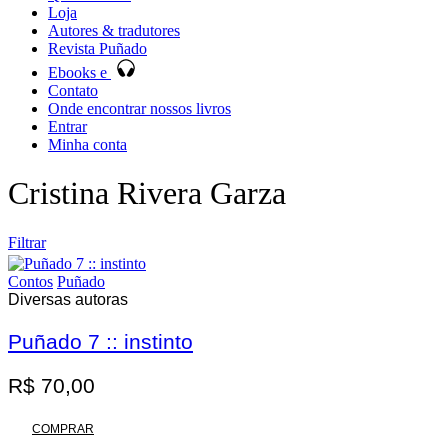
Loja
Autores & tradutores
Revista Puñado
Ebooks e
Contato
Onde encontrar nossos livros
Entrar
Minha conta
Cristina Rivera Garza
Filtrar
Contos
Puñado
Diversas autoras
Puñado 7 :: instinto
Promoção
R$
70,00
COMPRAR