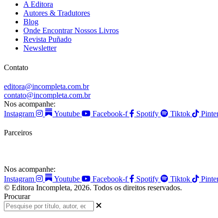
A Editora
Autores & Tradutores
Blog
Onde Encontrar Nossos Livros
Revista Puñado
Newsletter
Contato
editora@incompleta.com.br
contato@incompleta.com.br
Nos acompanhe:
Instagram
Youtube
Facebook-f
Spotify
Tiktok
Pinte
Parceiros
Nos acompanhe:
Instagram
Youtube
Facebook-f
Spotify
Tiktok
Pinte
© Editora Incompleta, 2026. Todos os direitos reservados.
Procurar