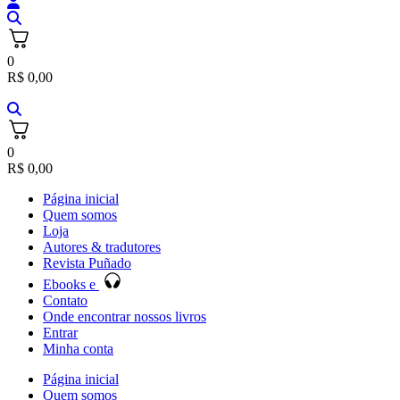
0
R$
0,00
0
R$
0,00
Página inicial
Quem somos
Loja
Autores & tradutores
Revista Puñado
Ebooks e
Contato
Onde encontrar nossos livros
Entrar
Minha conta
Página inicial
Quem somos