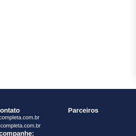
ontato
Parceiros
completa.com.br
completa.com.br
companhe: