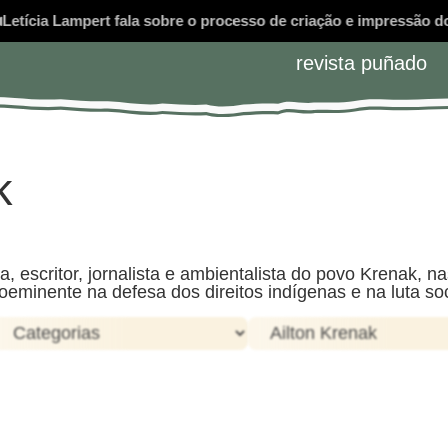
etícia Lampert fala sobre o processo de criação e impressão do
P
revista puñado
k
na, escritor, jornalista e ambientalista do povo Krenak,
eminente na defesa dos direitos indígenas e na luta so