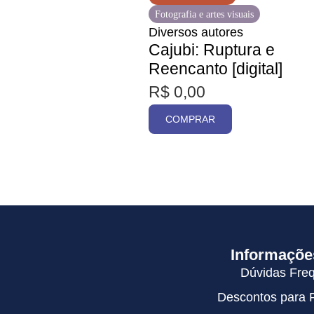
Fotografia e artes visuais
Diversos autores
Cajubi: Ruptura e
Reencanto [digital]
R$
0,00
COMPRAR
Informaçõe
Dúvidas Fre
Descontos para 