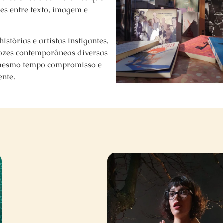
es entre texto, imagem e
stórias e artistas instigantes,
vozes contemporâneas diversas
mesmo tempo compromisso e
ente.