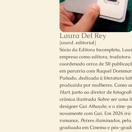
Laura Del Rey
[coord. editorial]
Sócia da Editora Incompleta, Lau
empresa como editora, tradutora 
coordenado cerca de 50 publicaçõ
em parceria com Raquel Dommarc
Puñado, dedicada à literatura la
produzida por mulheres. Como aut
Hart
, junto ao diretor de fotograf
crônica ilustrada
Sobre ser uma l
designer Gui Athayde; e o zine-
novamente com Gui. Em 2026 irá 
romance,
Peixes iluminados
, pela
graduada em Cinema e pós-grad