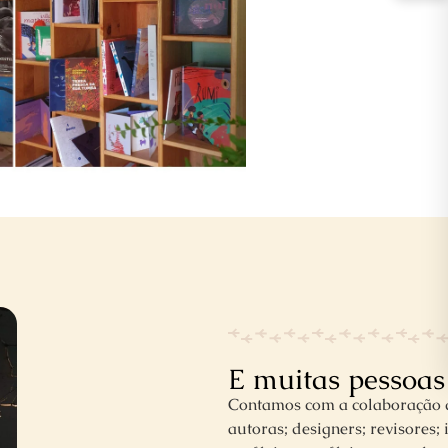
E muitas pessoas
Contamos com a colaboração d
autoras; designers; revisores;