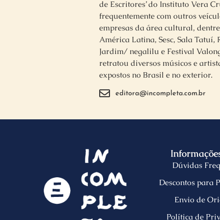
de Escritores’ do Instituto Vera C
frequentemente com outros veículo
empresas da área cultural, dentr
América Latina, Sesc, Sala Tatuí, 
Jardim/ negalilu e Festival Valo
retratou diversos músicos e artist
expostos no Brasil e no exterior.
editora@incompleta.com.br
Informações
Dúvidas Freq
Descontos para P
Envio de Ori
Política de Pr